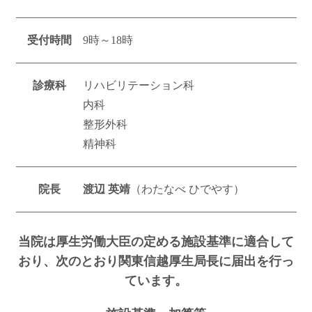
受付時間
9時～18時
診療科
リハビリテーション科
内科
整形外科
精神科
院長
渡辺 英靖
（わたなべ ひでやす）
当院は厚生労働大臣の定める施設基準に適合して
おり、次のとおり関東信越厚生局長に届出を行っ
ています。